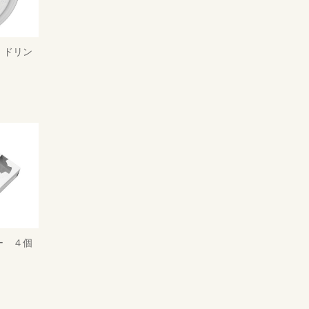
 ドリン
ー ４個