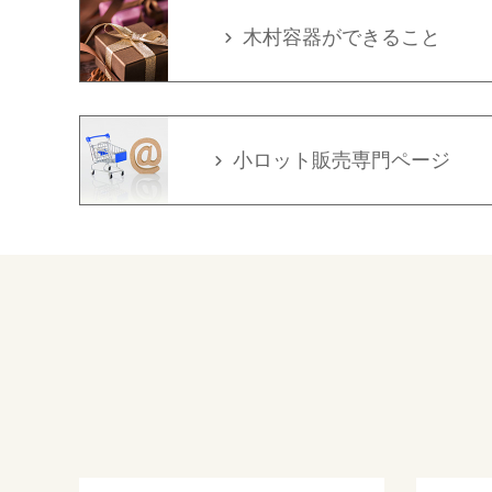
木村容器ができること
小ロット販売専門ページ