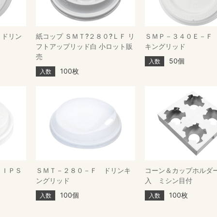
 ドリン
紙コップ ＳＭＴ?２８０?ＬＦ リ
ＳＭＰ－３４０Ｅ－Ｆ
フトアップリッド白 小ロット販
キングリッド
売
50個
入数
100枚
入数
ＨＩＰＳ
ＳＭＴ－２８０－Ｆ ドリンキ
コーン＆カップホルダ
ングリッド
入 ミシン目付
100個
100枚
入数
入数