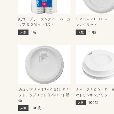
紙コップ シーズンズ ペーパーカ
ＳＭＰ－２６０Ｅ－Ｆ
ップ ５０個入 ＜1袋＞
キングリッド
1袋
50個
入数
入数
紙コップ ＳＭＴ?４００?ＬＦ リ
ＳＭ－２５０Ｄ－Ｆ 
フトアップリッド白 小ロット販
Ｗドリンキングリッド
売
100個
入数
100枚
入数