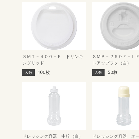
ＳＭＴ－４００－Ｆ ドリンキ
ＳＭＰ－２６０Ｅ－Ｌ
ングリッド
トアップフタ（白）
100枚
50枚
入数
入数
ドレッシング容器 中栓（白）
ドレッシング容器 オ