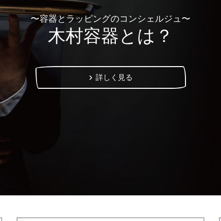
〜容器とラッピングのコンシェルジュ〜
木村容器とは？
詳しく見る