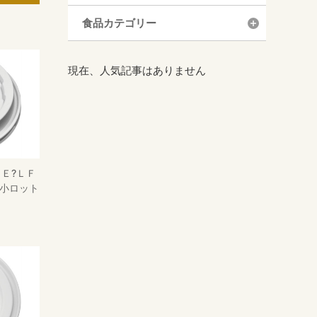
食品カテゴリー
現在、人気記事はありません
０Ｅ?ＬＦ
 小ロット