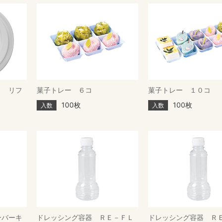
Ｆ リフ
菓子トレー ６コ
菓子トレー １０コ
100枚
100枚
入数
入数
ーバーキ
ドレッシング容器 ＲＥ－ＦＬ
ドレッシング容器 Ｒ