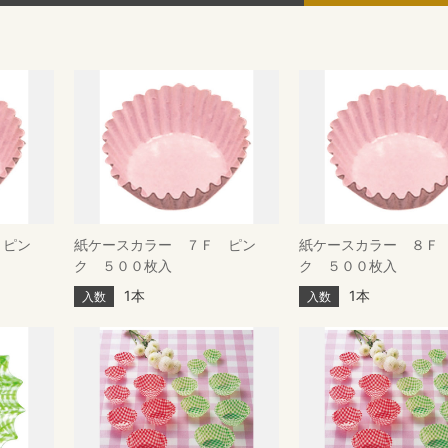
 ピン
紙ケースカラー ７Ｆ ピン
紙ケースカラー ８Ｆ
ク ５００枚入
ク ５００枚入
1本
1本
入数
入数