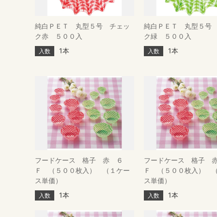
純白ＰＥＴ 丸型５号 チェッ
純白ＰＥＴ 丸型５号
ク赤 ５００入
ク緑 ５００入
1本
1本
入数
入数
フードケース 格子 赤 ６
フードケース 格子 
Ｆ （５００枚入） （１ケー
Ｆ （５００枚入） 
ス単価）
ス単価）
1本
1本
入数
入数