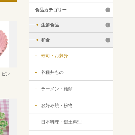
食品カテゴリー
生鮮食品
和食
寿司・お刺身
各種丼もの
 ピン
ラーメン・麺類
お好み焼・粉物
日本料理・郷土料理