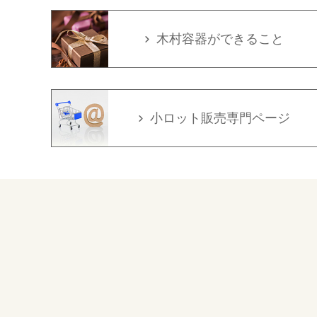
木村容器ができること
小ロット販売専門ページ