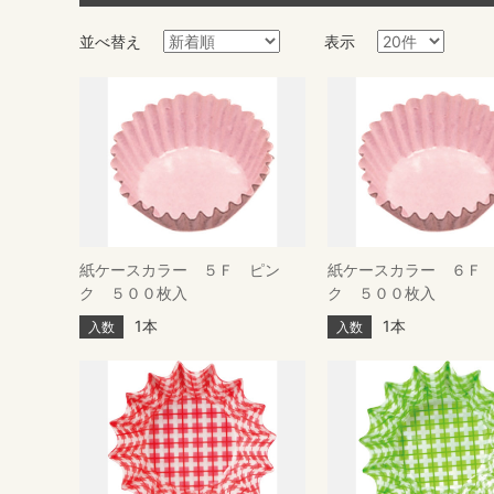
並べ替え
表示
紙ケースカラー ５Ｆ ピン
紙ケースカラー ６Ｆ
ク ５００枚入
ク ５００枚入
1本
1本
入数
入数