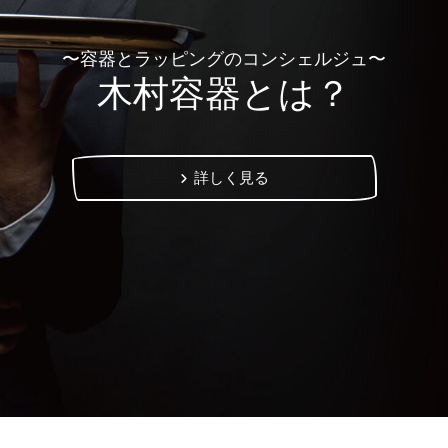
〜容器とラッピングのコンシェルジュ〜
木村容器とは？
詳しく見る