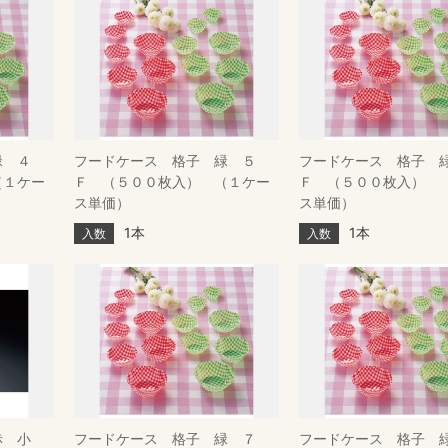
緑 ４
フードケース 格子 緑 ５
フードケース 格子 
（１ケー
Ｆ （５００枚入） （１ケー
Ｆ （５００枚入） 
ス単価）
ス単価）
1本
1本
入数
入数
赤 小
フードケース 格子 緑 ７
フードケース 格子 