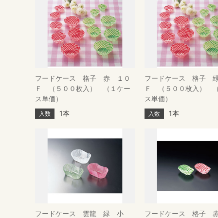
フードケース 格子 赤 １０
フードケース 格子 
Ｆ （５００枚入） （１ケー
Ｆ （５００枚入） 
ス単価）
ス単価）
1本
1本
入数
入数
フードケース 雲龍 緑 小
フードケース 格子 