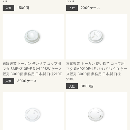
73
径73
1500個
2000ケース
入数
入数
東罐興業 トーカン 使い捨て コップ用
東罐興業 トーカン 使い捨て コップ用
フタ SMP-210E-F DﾘｯﾄﾞPSW ケース
フタ SMP210E-LF ﾘﾌﾄｱｯﾌﾟﾘｯﾄﾞ白 ケー
販売 3000個 業務用 日本製 口径210E
ス販売 3000個 業務用 日本製 口径
210E
3000ケース
入数
3000個
入数