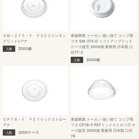
ＳＭ－２７５－Ｆ ＰＳＣドリンキン
東罐興業 トーカン 使い捨て コップ用
グリッド×アナ
フタ SM-275-D リフトアップリッド
ケース販売 3000個 業務用 日本製 口
2000個
入数
径77-2
3000個
入数
ＣＰ７８－Ｆ ＰＥＴリッドストロー
東罐興業 トーカン 使い捨て コップ用
アナ
フタ CP78-F PETリッドストロー穴 ケ
ース販売 2000個 業務用 日本製 口径
2000ケース
入数
78