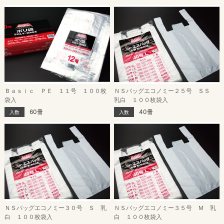
Ｂａｓｉｃ ＰＥ １１号 １００枚
ＮＳバッグエコノミー２５号 ＳＳ
袋入
乳白 １００枚袋入
60冊
40冊
入数
入数
ＮＳバッグエコノミー３０号 Ｓ 乳
ＮＳバッグエコノミー３５号 Ｍ 乳
白 １００枚袋入
白 １００枚袋入