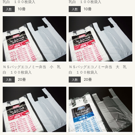
乳白 １００枚袋入
乳白 １００枚袋入
10冊
10冊
入数
入数
ＮＳバッグエコノミー弁当 小 乳
ＮＳバッグエコノミー弁当 大 乳
白 １００枚袋入
白 １００枚袋入
20冊
20冊
入数
入数