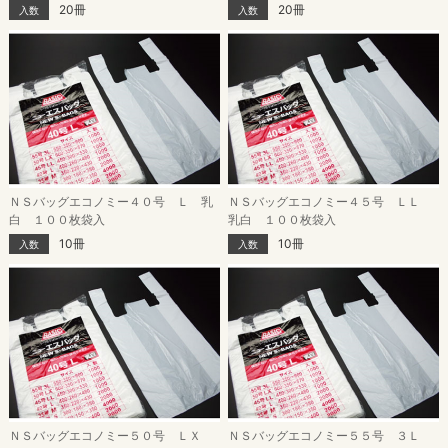
20冊
20冊
入数
入数
ＮＳバッグエコノミー４０号 Ｌ 乳
ＮＳバッグエコノミー４５号 ＬＬ
白 １００枚袋入
乳白 １００枚袋入
10冊
10冊
入数
入数
ＮＳバッグエコノミー５０号 ＬＸ
ＮＳバッグエコノミー５５号 ３Ｌ