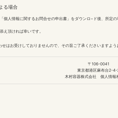
による場合
「個人情報に関するお問合せの申出書」をダウンロ−ド後、所定の
添え頂ければ幸いです。
わせはお受けしておりませんので、その旨ご了承くださいますよう
〒106-0041
東京都港区麻布台2-4-
木村容器株式会社 個人情報