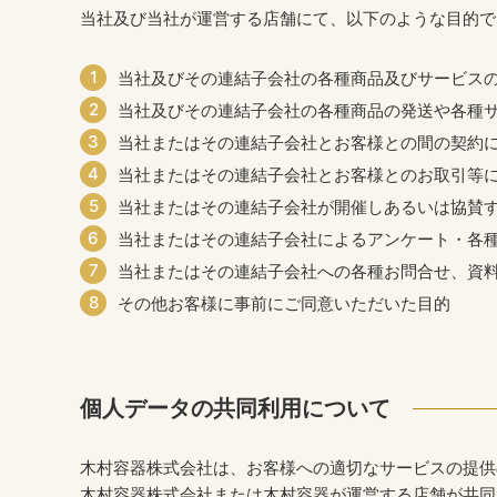
当社及び当社が運営する店舗にて、以下のような目的で
当社及びその連結子会社の各種商品及びサービス
当社及びその連結子会社の各種商品の発送や各種
当社またはその連結子会社とお客様との間の契約
当社またはその連結子会社とお客様とのお取引等
当社またはその連結子会社が開催しあるいは協賛
当社またはその連結子会社によるアンケート・各
当社またはその連結子会社への各種お問合せ、資
その他お客様に事前にご同意いただいた目的
個人データの共同利用について
木村容器株式会社は、お客様への適切なサービスの提供
木村容器株式会社または木村容器が運営する店舗が共同