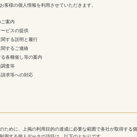
お客様の個人情報を利用させていただきます。
のご案内
サービスの提供
に関する説明と履行
に関するご連絡
する各種催し等の案内
種調査等
料請求等への対応
のために、上掲の利用目的の達成に必要な範囲で各社が取得する
利用する個人データの項目は、以下のとおりです。