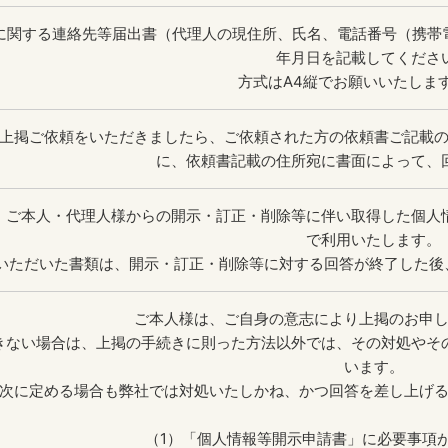
に関する連絡先等届出書（代理人の現住所、氏名、電話番号（携帯電
年月日を記載してくださ
方式はA4縦でお願いいたします
上掲ご依頼をいただきましたら、ご依頼された方の依頼書ご記載
に、依頼書記載の住所宛に書面によって、
、ご本人・代理人様からの開示・訂正・削除等に伴い取得した個人
で利用いたします。
いただいた書類は、開示・訂正・削除等に対する回答が終了した後
ご本人様は、ご自身の意志により上掲のお申
きない場合は、上掲の手続きに則った方法以外では、その対処やそ
います。
次に定める場合も弊社では対処いたしかね、かつ回答を差し上げ
（1）「個人情報等開示申請書」に必要事項