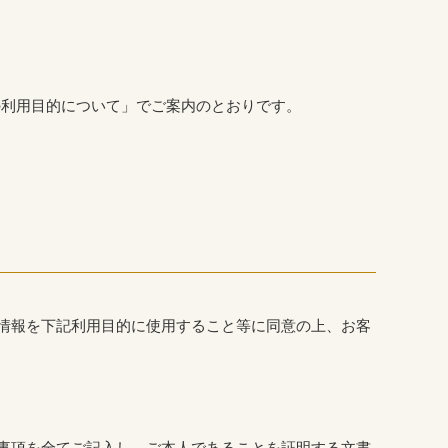
の利用目的について」でご案内のとおりです。
情報を下記利用目的に使用すること等に同意の上、お客
事項を全てご記入し、ご本人であることを証明する文書