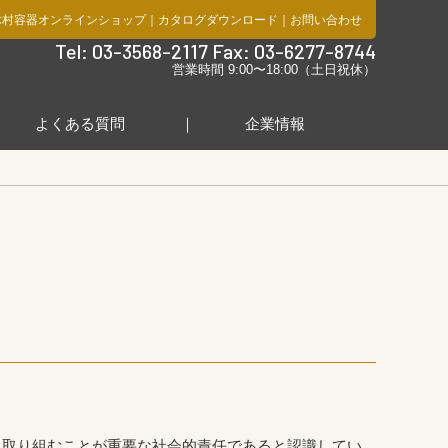
木村容器オンラインショップ
｜
カタログダウンロード
｜
お問い合わせ
社
Tel: 03-3568-2117 Fax: 03-6277-8744
営業時間 9:00〜18:00（土日祝休）
よくある質問
企業情報
に取り組むことが重要な社会的責任であると認識してい