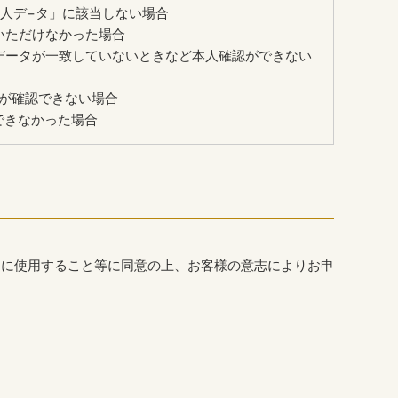
人デ−タ」に該当しない場合
いただけなかった場合
データが一致していないときなど本人確認ができない
が確認できない場合
できなかった場合
的に使用すること等に同意の上、お客様の意志によりお申