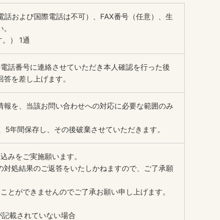
話および国際電話は不可）、FAX番号（任意）、生
い。
。） 1通
の電話番号に連絡させていただき本人確認を行った後
回答を差し上げます。
情報を、当該お問い合わせへの対応に必要な範囲のみ
、5年間保存し、その後破棄させていただきます。
し込みをご実施願います。
の対処結果のご返答をいたしかねますので、ご了承願
ることができませんのでご了承お願い申し上げます。
が記載されていない場合