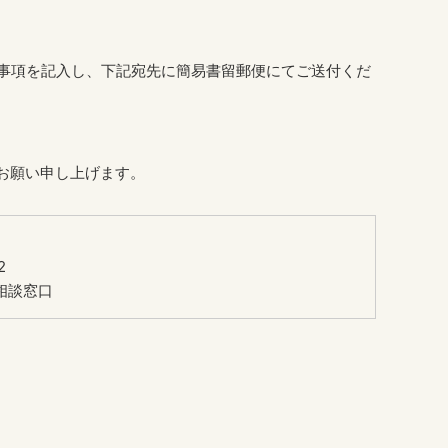
事項を記入し、下記宛先に簡易書留郵便にてご送付くだ
お願い申し上げます。
2
相談窓口