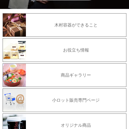
木村容器ができること
お役立ち情報
商品ギャラリー
小ロット販売専門ページ
オリジナル商品