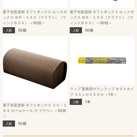
菓子包装資材 ギフトボックス ルックボ
菓子包装資材 ギフトボックス ルックボ
ックス ＷＲ－１４０（クラフト）（ウ
ックス ＷＲ－１０５（クラフト）（ウ
ィンドＢＯＸ） ＜50個＞
ィンドＢＯＸ） ＜50個＞
50個
50個
入数
入数
ラップ 業務用サランラップ ＢＯＸタイ
プ ４５ｃｍＸ５０ｍ ＜1本＞
1本
入数
菓子包装資材 ギフトボックス ２０－１
６９ ロールケース 小 ブラウン ＜50個
＞
50個
入数