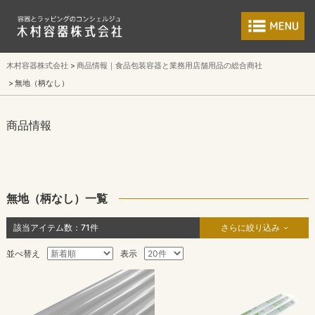
食品包装容器と業
木村容器株式会社
商品情報｜食品包装容器と業務用店舗用品の総合商社
無地（柄なし）
商品情報
無地（柄なし）一覧
該当アイテム数：
71
件
さらに絞り込み
並べ替え
表示