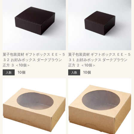
菓子包装資材 ギフトボックス ＥＥ－５
菓子包装資材 ギフトボックス ＥＥ－５
３２ お好みボックス ダークブラウン
３１ お好みボックス ダークブラウン
正方 ３ ＜10個＞
正方 ２ ＜10個＞
10個
10個
入数
入数