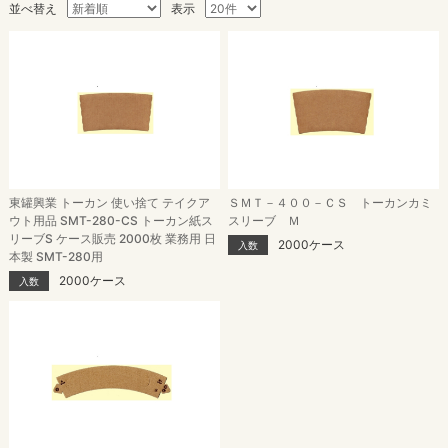
並べ替え
表示
東罐興業 トーカン 使い捨て テイクア
ＳＭＴ－４００－ＣＳ トーカンカミ
ウト用品 SMT-280-CS トーカン紙ス
スリーブ Ｍ
リーブS ケース販売 2000枚 業務用 日
2000ケース
入数
本製 SMT-280用
2000ケース
入数