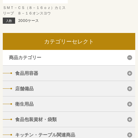
ＳＭＴ－ＣＳ（８－１６ｏｚ）カミス
リーブ ８－１６オンスヨウ
2000ケース
入数
カテゴリーセレクト
商品カテゴリー
食品用容器
店舗備品
衛生用品
食品包装資材・袋類
キッチン・テーブル関連商品