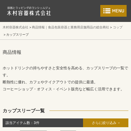
食品包装容器と業
木村容器株式会社
商品情報｜食品包装容器と業務用店舗用品の総合商社
コップ
カップスリーブ
商品情報
ホットドリンクの持ちやすさと安全性を高める、カップスリーブの一覧で
す。
断熱性に優れ、カフェやテイクアウトでの提供に最適。
コーヒーショップ・オフィス・イベント販売など幅広く活用できます。
カップスリーブ一覧
該当アイテム数：
3
件
さらに絞り込み