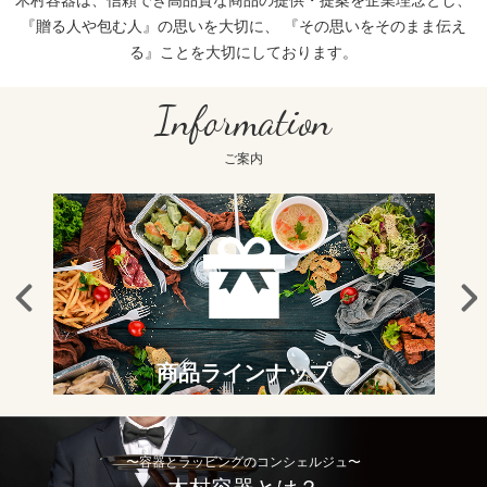
『贈る人や包む人』の思いを大切に、
『その思いをそのまま伝え
る』ことを大切にしております。
Information
ご案内
商品ラインナップ
〜容器とラッピングのコンシェルジュ〜