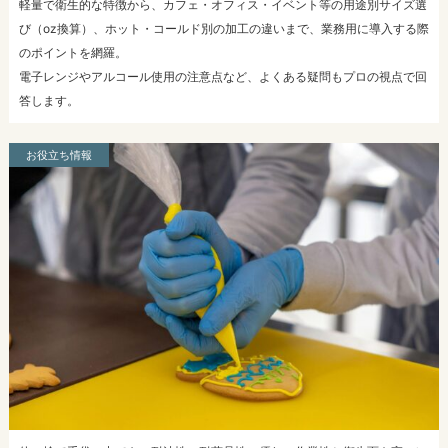
軽量で衛生的な特徴から、カフェ・オフィス・イベント等の用途別サイズ選
び（oz換算）、ホット・コールド別の加工の違いまで、業務用に導入する際
のポイントを網羅。
電子レンジやアルコール使用の注意点など、よくある疑問もプロの視点で回
答します。
お役立ち情報