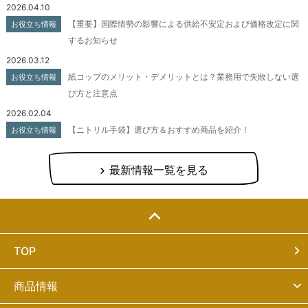
2026.04.10
【重要】国際情勢の影響による供給不安定および価格改定に関
お役立ち情報
するお知らせ
2026.03.12
紙コップのメリット・デメリットとは？業務用で失敗しない選
お役立ち情報
び方と注意点
2026.02.04
【ニトリル手袋】選び方＆おすすめ商品を紹介！
お役立ち情報
最新情報一覧を見る
TOP
商品情報