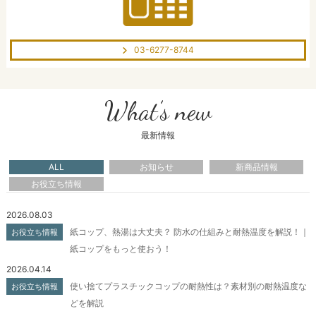
03-6277-8744
What’s new
最新情報
ALL
お知らせ
新商品情報
お役立ち情報
2026.08.03
紙コップ、熱湯は大丈夫？ 防水の仕組みと耐熱温度を解説！｜
お役立ち情報
紙コップをもっと使おう！
2026.04.14
使い捨てプラスチックコップの耐熱性は？素材別の耐熱温度な
お役立ち情報
どを解説