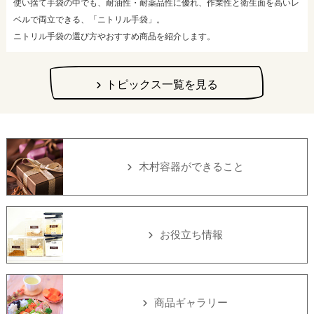
使い捨て手袋の中でも、耐油性・耐薬品性に優れ、作業性と衛生面を高いレ
ベルで両立できる、「ニトリル手袋」。
ニトリル手袋の選び方やおすすめ商品を紹介します。
トピックス一覧を見る
木村容器ができること
お役立ち情報
商品ギャラリー