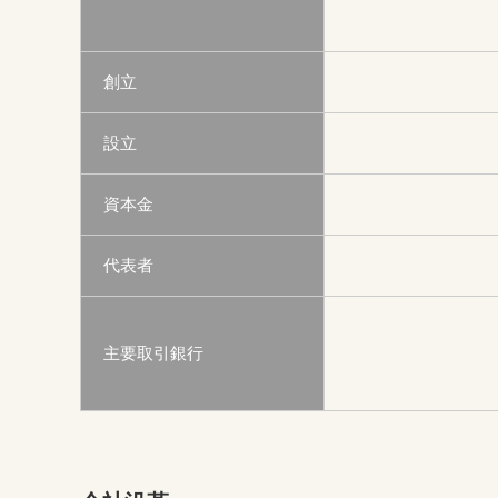
創立
設立
資本金
代表者
主要取引銀行