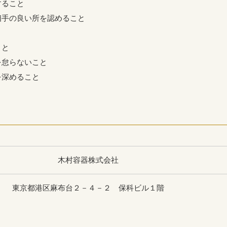
すること
相手の良い所を認めること
と
こと
を怠らないこと
を深めること
木村容器株式会社
東京都港区麻布台２－４－２ 保科ビル１階