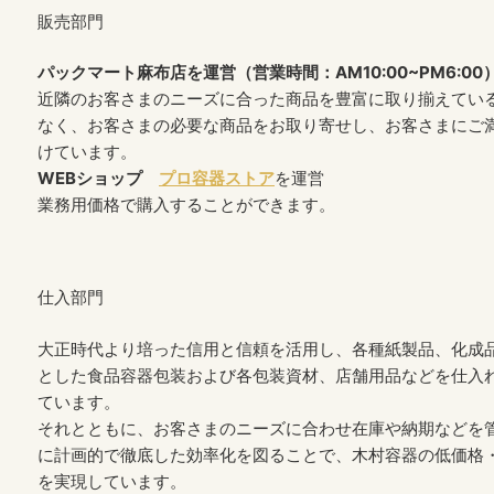
販売部門
パックマート麻布店を運営（営業時間：AM10:00~PM6:00
近隣のお客さまのニーズに合った商品を豊富に取り揃えてい
なく、お客さまの必要な商品をお取り寄せし、お客さまにご
けています。
WEBショップ
プロ容器ストア
を運営
業務用価格で購入することができます。
仕入部門
大正時代より培った信用と信頼を活用し、各種紙製品、化成
とした食品容器包装および各包装資材、店舗用品などを仕入
ています。
それとともに、お客さまのニーズに合わせ在庫や納期などを
に計画的で徹底した効率化を図ることで、木村容器の低価格
を実現しています。