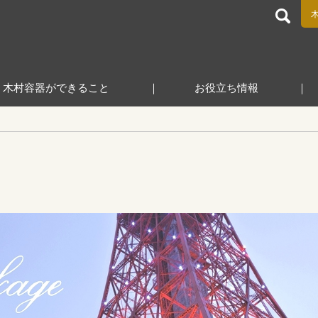
食品包装容器と業務用店舗用品の総合商社 木村容器株式会
木村容器ができること
お役立ち情報