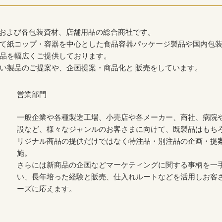
装および各包装資材、店舗用品の総合商社です。
て紙コップ・容器を中心とした食品容器パッケージ製品や国内包
品を幅広くご提供しております。
い製品のご提案や、企画提案・商品化と 販売をしています。
営業部門
一般企業や各種製造工場、小売店や各メーカー、商社、病院
設など、様々なジャンルのお客さまに向けて、既製品はもち
リジナル商品の提供だけではなく特注品・別注品の企画・提
施。
さらには新商品の企画などマーケティングに関する事柄を一
い、長年培った経験と販売、仕入れルートなどを活用しお客
ーズに応えます。