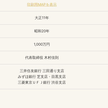
印刷用MAPを表示
大正11年
昭和20年
1,000万円
代表取締役 木村佳則
三井住友銀行 三田通り支店
みずほ銀行 芝支店・目黒支店
三菱東京ＵＦＪ銀行 渋谷支店