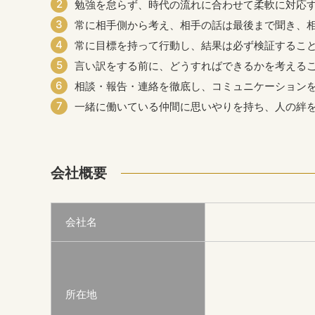
勉強を怠らず、時代の流れに合わせて柔軟に対応
常に相手側から考え、相手の話は最後まで聞き、
常に目標を持って行動し、結果は必ず検証するこ
言い訳をする前に、どうすればできるかを考える
相談・報告・連絡を徹底し、コミュニケーション
一緒に働いている仲間に思いやりを持ち、人の絆
会社概要
会社名
所在地