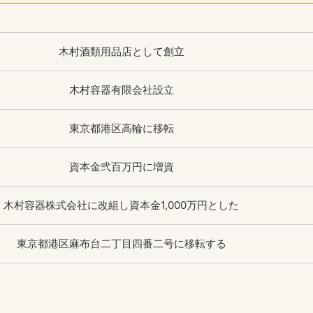
木村酒類用品店として創立
木村容器有限会社設立
東京都港区高輪に移転
資本金弐百万円に増資
木村容器株式会社に改組し資本金1,000万円とした
東京都港区麻布台二丁目四番二号に移転する