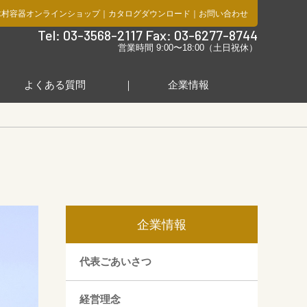
木村容器オンラインショップ
｜
カタログダウンロード
｜
お問い合わせ
社
Tel: 03-3568-2117 Fax: 03-6277-8744
営業時間 9:00〜18:00（土日祝休）
よくある質問
企業情報
企業情報
代表ごあいさつ
経営理念