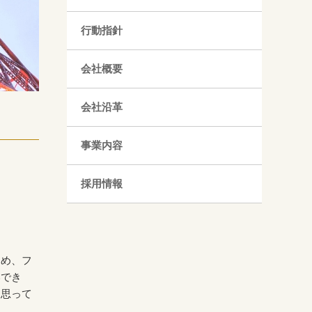
行動指針
会社概要
会社沿革
事業内容
採用情報
ため、フ
いでき
と思って