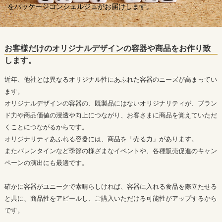
をパッケージコンシェルジュがお届けします。
お客様だけのオリジナルデザインの容器や商品をお作り致
します。
近年、他社とは異なるオリジナル性にあふれた容器のニーズが高まってい
ます。
オリジナルデザインの容器の、既製品にはないオリジナリティが、ブラン
ド力や商品価値の浸透や向上につながり、お客さまに商品を覚えていただ
くことにつながるからです。
オリジナリティあふれる容器には、商品を「売る力」があります。
またバレンタインなど季節の様ざまなイベントや、各種販売促進のキャン
ペーンの演出にも最適です。
確かに容器がユニークで素晴らしければ、容器に入れる食品を際立たせる
と共に、商品性をアピールし、ご購入いただける可能性がアップするから
です。