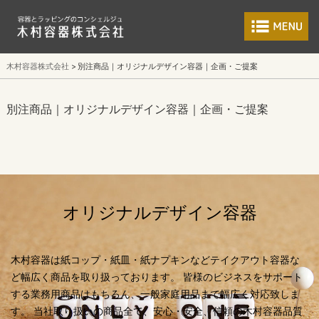
食品包装容器と業
木村容器株式会社
別注商品｜オリジナルデザイン容器｜企画・ご提案
別注商品｜オリジナルデザイン容器｜企画・ご提案
オリジナルデザイン容器
木村容器は紙コップ・紙皿・紙ナプキンなどテイクアウト容器な
ど幅広く商品を取り扱っております。
皆様のビジネスをサポート
する業務用商品はもちろん、一般家庭用品まで幅広く対応致しま
す。
当社取り扱いの商品全て、安心・安全、信頼の木村容器品質