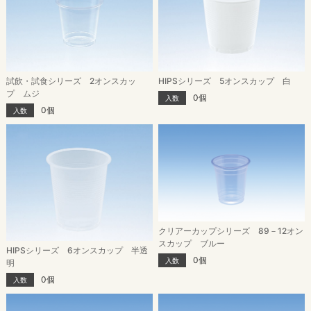
試飲・試食シリーズ 2オンスカッ
HIPSシリーズ 5オンスカップ 白
プ ムジ
0個
入数
0個
入数
クリアーカップシリーズ 89－12オン
スカップ ブルー
HIPSシリーズ 6オンスカップ 半透
0個
入数
明
0個
入数