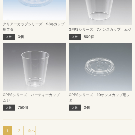
クリアーカップシリーズ 98φカップ
用フタ
GPPSシリーズ 7オンスカップ ムジ
0個
800個
入数
入数
GPPSシリーズ パーティーカップ
GPPSシリーズ 10オンスカップ用フ
ムジ
タ
750個
0個
入数
入数
1
2
次へ