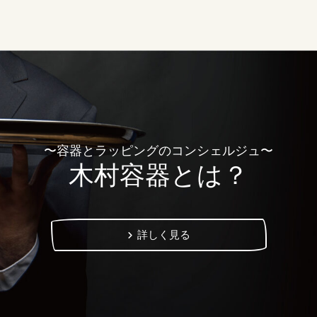
〜容器とラッピングのコンシェルジュ〜
木村容器とは？
詳しく見る