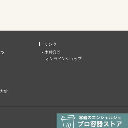
リンク
つ
木村容器
オンラインショップ
方針