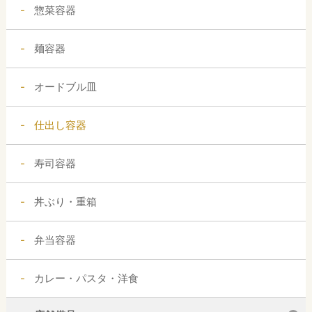
惣菜容器
麺容器
オードブル皿
仕出し容器
寿司容器
丼ぶり・重箱
弁当容器
カレー・パスタ・洋食