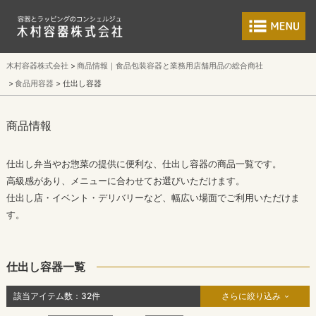
食品包装容器と業
木村容器株式会社
商品情報｜食品包装容器と業務用店舗用品の総合商社
食品用容器
仕出し容器
商品情報
仕出し弁当やお惣菜の提供に便利な、仕出し容器の商品一覧です。
高級感があり、メニューに合わせてお選びいただけます。
仕出し店・イベント・デリバリーなど、幅広い場面でご利用いただけま
す。
仕出し容器一覧
該当アイテム数：
32
件
さらに絞り込み