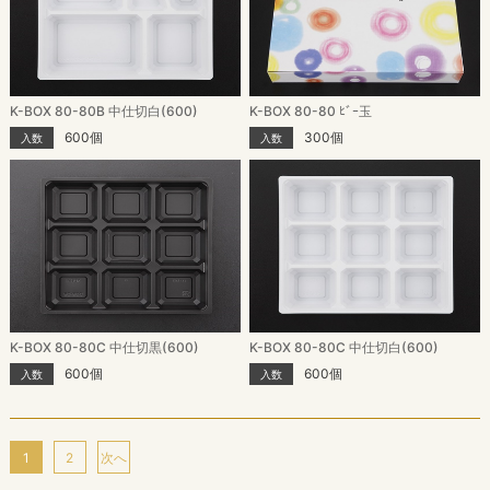
K-BOX 80-80B 中仕切白(600)
K-BOX 80-80 ﾋﾞｰ玉
600個
300個
入数
入数
K-BOX 80-80C 中仕切黒(600)
K-BOX 80-80C 中仕切白(600)
600個
600個
入数
入数
1
2
次へ