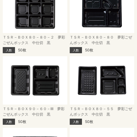
ＴＳＲ－ＢＯＸ８０－８０－２ 夢彩
ＴＳＲ－ＢＯＸ８０－８０ 夢彩ごぜ
ごぜんボックス 中仕切 黒
んボックス 中仕切 黒
50枚
50枚
入数
入数
ＴＳＲ－ＢＯＸ９０－６０－Ⅲ 夢彩
ＴＳＲ－ＢＯＸ８０－５５ 夢彩ごぜ
ごぜんボックス 中仕切 黒
んボックス 中仕切 黒
50枚
50枚
入数
入数