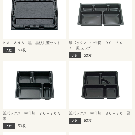
ＫＳ－８４Ｂ 黒 黒杉共蓋セット
紙ボックス 中仕切 ９０－６０
Ａ 黒カルプ
50枚
入数
50枚
入数
紙ボックス 中仕切 ７０－７０Ａ
紙ボックス 中仕切 ８０－８０ 黒
黒
50枚
入数
50枚
入数