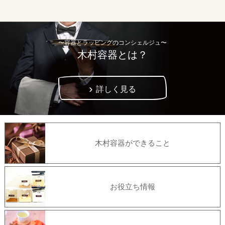
〜容器とラッピングのコンシェルジュ〜
木村容器とは？
詳しく見る
木村容器ができること
お役立ち情報