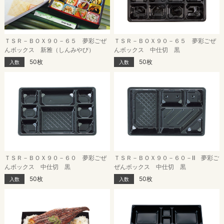
ＴＳＲ－ＢＯＸ９０－６５ 夢彩ごぜ
ＴＳＲ－ＢＯＸ９０－６５ 夢彩ごぜ
んボックス 新雅（しんみやび）
んボックス 中仕切 黒
50枚
50枚
入数
入数
ＴＳＲ－ＢＯＸ９０－６０ 夢彩ごぜ
ＴＳＲ－ＢＯＸ９０－６０－Ⅱ 夢彩ご
んボックス 中仕切 黒
ぜんボックス 中仕切 黒
50枚
50枚
入数
入数