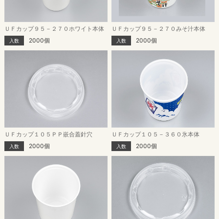
ＵＦカップ９５－２７０ホワイト本体
ＵＦカップ９５－２７０みそ汁本体
2000個
2000個
入数
入数
ＵＦカップ１０５ＰＰ嵌合蓋針穴
ＵＦカップ１０５－３６０氷本体
2000個
2000個
入数
入数