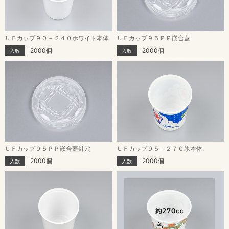
ＵＦカップ９０－２４０ホワイト本体
ＵＦカップ９５ＰＰ嵌合蓋
2000個
2000個
入数
入数
ＵＦカップ９５ＰＰ嵌合蓋針穴
ＵＦカップ９５－２７０氷本体
2000個
2000個
入数
入数