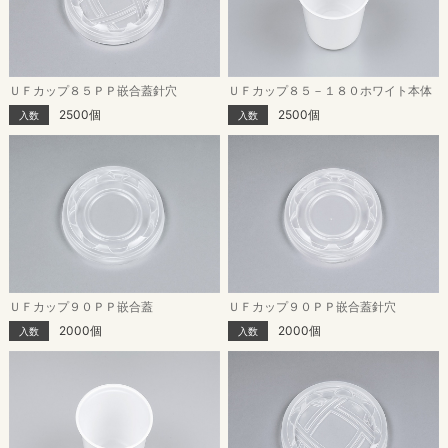
ＵＦカップ８５ＰＰ嵌合蓋針穴
ＵＦカップ８５－１８０ホワイト本体
2500個
2500個
入数
入数
ＵＦカップ９０ＰＰ嵌合蓋
ＵＦカップ９０ＰＰ嵌合蓋針穴
2000個
2000個
入数
入数