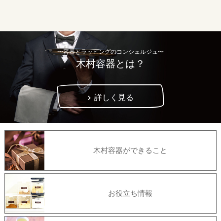
〜容器とラッピングのコンシェルジュ〜
木村容器とは？
詳しく見る
木村容器ができること
お役立ち情報