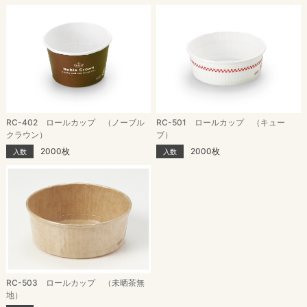
RC-402 ロールカップ （ノーブル
RC-501 ロールカップ （キュー
クラウン）
ブ）
2000枚
2000枚
入数
入数
RC-503 ロールカップ （未晒茶無
地）