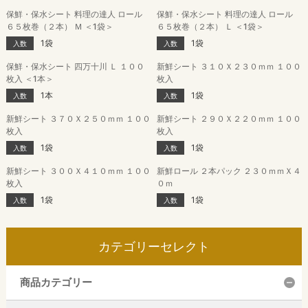
保鮮・保水シート 料理の達人 ロール
保鮮・保水シート 料理の達人 ロール
６５枚巻（２本） Ｍ ＜1袋＞
６５枚巻（２本） Ｌ ＜1袋＞
1袋
1袋
入数
入数
保鮮・保水シート 四万十川 Ｌ １００
新鮮シート ３１０Ｘ２３０ｍｍ １００
枚入 ＜1本＞
枚入
1本
1袋
入数
入数
新鮮シート ３７０Ｘ２５０ｍｍ １００
新鮮シート ２９０Ｘ２２０ｍｍ １００
枚入
枚入
1袋
1袋
入数
入数
新鮮シート ３００Ｘ４１０ｍｍ １００
新鮮ロール ２本パック ２３０ｍｍＸ４
枚入
０ｍ
1袋
1袋
入数
入数
カテゴリーセレクト
商品カテゴリー