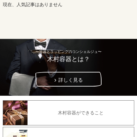
現在、人気記事はありません
〜容器とラッピングのコンシェルジュ〜
木村容器とは？
詳しく見る
木村容器ができること