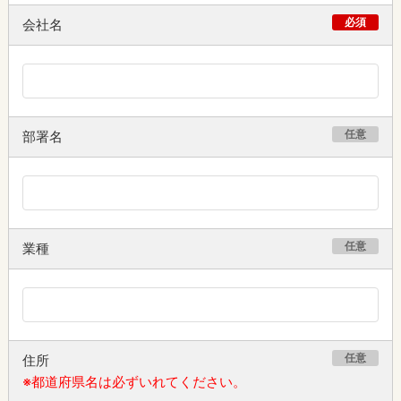
必須
会社名
任意
部署名
任意
業種
任意
住所
※都道府県名は必ずいれてください。