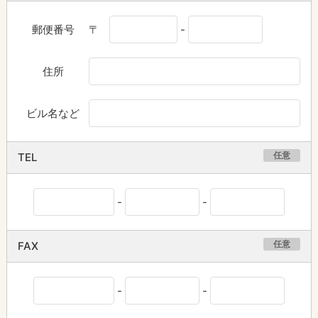
郵便番号
〒
-
住所
ビル名など
任意
TEL
-
-
任意
FAX
-
-