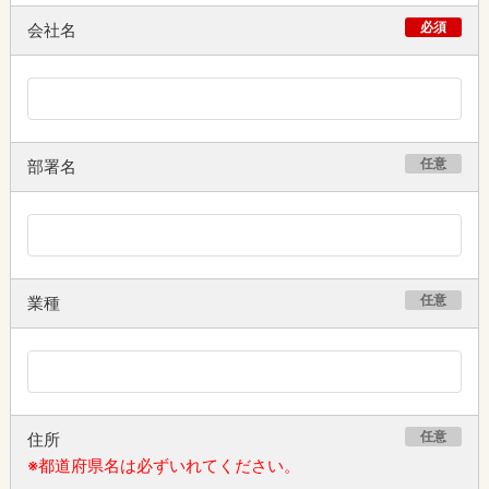
必須
会社名
任意
部署名
任意
業種
任意
住所
※都道府県名は必ずいれてください。