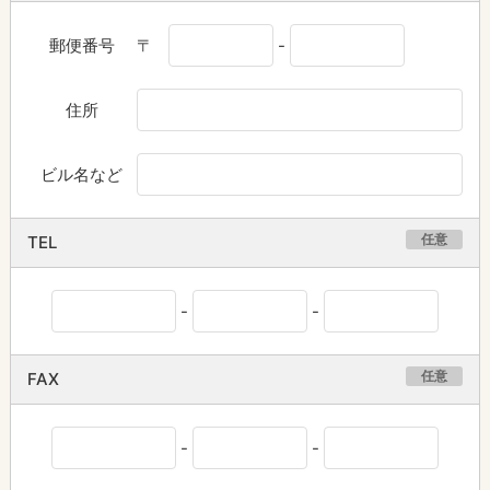
郵便番号
〒
-
住所
ビル名など
任意
TEL
-
-
任意
FAX
-
-