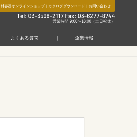
木村容器オンラインショップ
｜
カタログダウンロード
｜
お問い合わせ
社
Tel: 03-3568-2117 Fax: 03-6277-8744
営業時間 9:00〜18:00（土日祝休）
よくある質問
企業情報