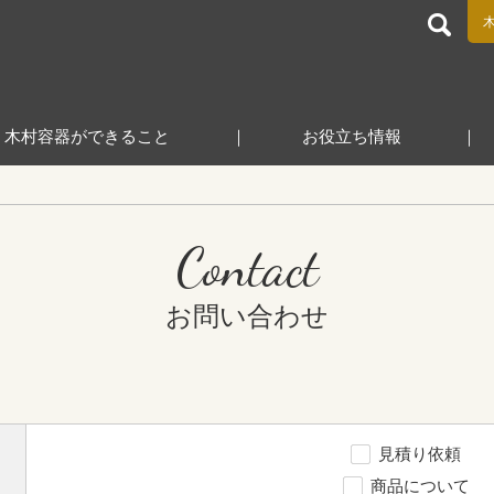
食品包装容器と業務用店舗用品の総合商社 木村容器株式会
木村容器ができること
お役立ち情報
Contact
お問い合わせ
見積り依頼
商品について