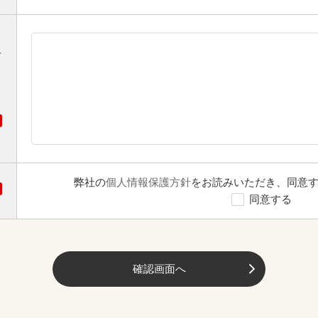
オ
弊社の
個人情報保護方針
をお読みいただき、同意
同意する