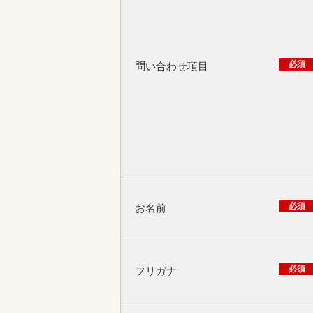
必須
問い合わせ項目
必須
お名前
必須
フリガナ