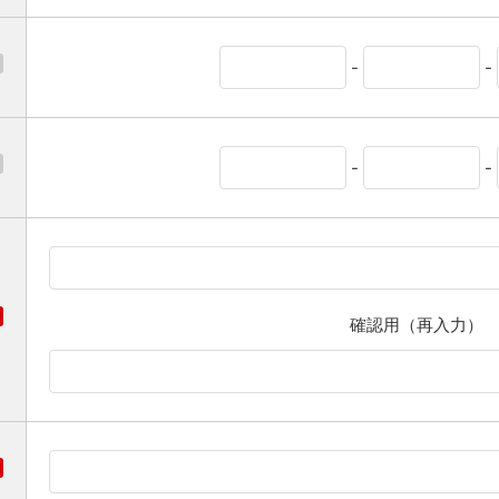
-
-
-
-
確認用（再入力）