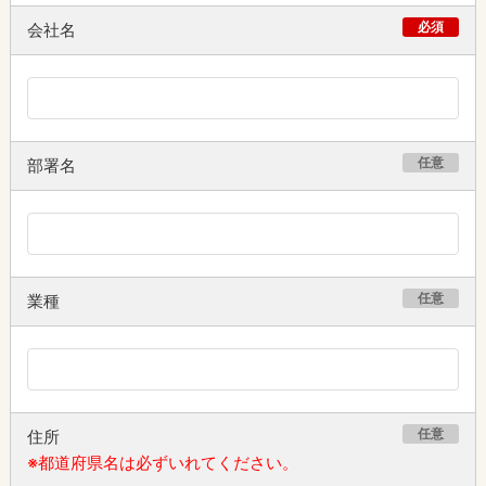
必須
会社名
任意
部署名
任意
業種
任意
住所
※都道府県名は必ずいれてください。