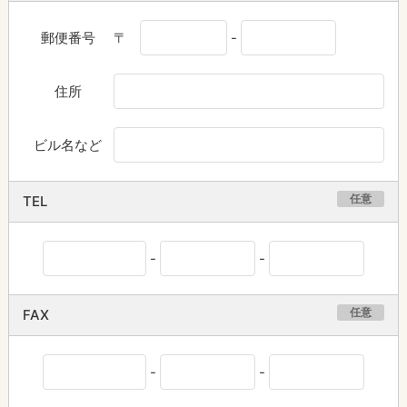
郵便番号
〒
-
住所
ビル名など
任意
TEL
-
-
任意
FAX
-
-