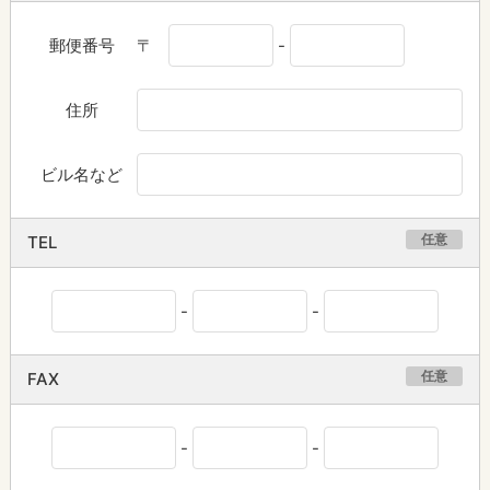
郵便番号
〒
-
住所
ビル名など
任意
TEL
-
-
任意
FAX
-
-