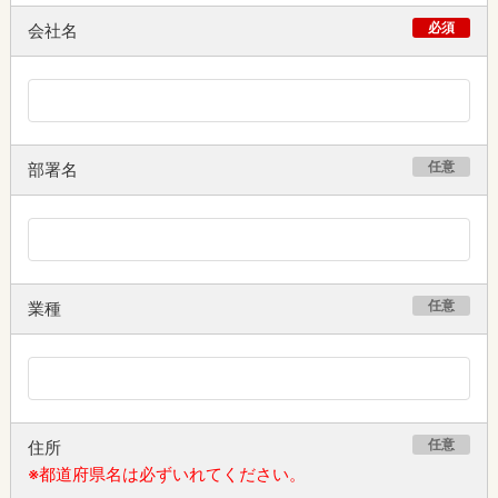
必須
会社名
任意
部署名
任意
業種
任意
住所
※都道府県名は必ずいれてください。