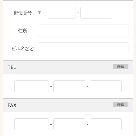
郵便番号
〒
-
住所
ビル名など
任意
TEL
-
-
任意
FAX
-
-