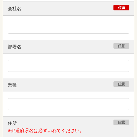
必須
会社名
任意
部署名
任意
業種
任意
住所
※都道府県名は必ずいれてください。