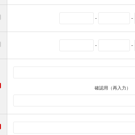
-
-
-
-
確認用（再入力）