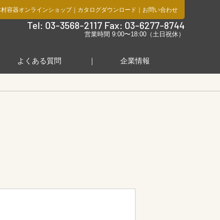
木村容器オンラインショップ
｜
カタログダウンロード
｜
お問い合わせ
社
Tel: 03-3568-2117 Fax: 03-6277-8744
営業時間 9:00〜18:00（土日祝休）
よくある質問
企業情報