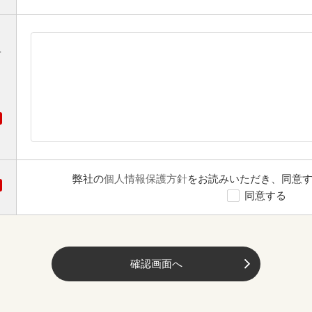
オ
弊社の
個人情報保護方針
をお読みいただき、同意
同意する