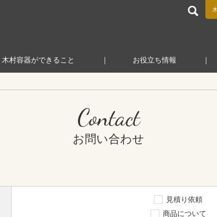
食品包装容器と業務用店舗用品の総合商社 木村容器株式会
木村容器ができること
お役立ち情報
Contact
お問い合わせ
見積り依頼
商品について