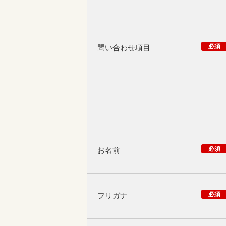
必須
問い合わせ項目
必須
お名前
必須
フリガナ