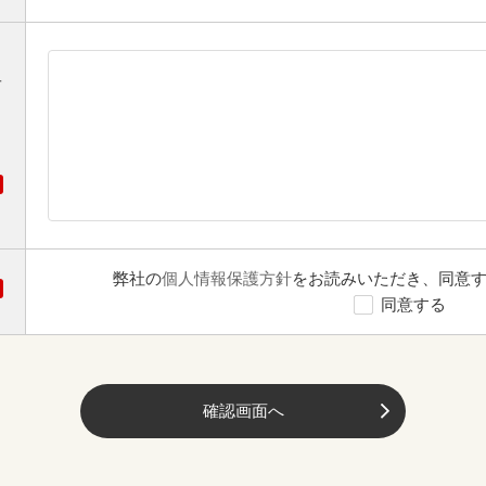
オ
弊社の
個人情報保護方針
をお読みいただき、同意
同意する