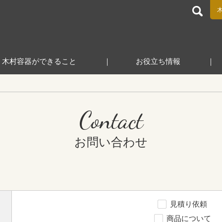
食品包装容器と業務用店舗用品の総合商社 木村容器株式会
木村容器ができること
お役立ち情報
Contact
お問い合わせ
見積り依頼
商品について