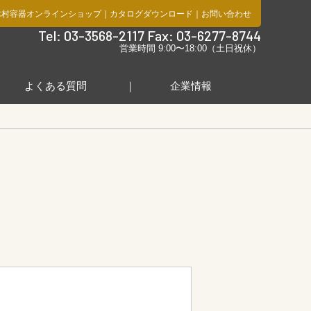
木村容器オンラインショップ
｜
カタログダウンロード
｜
お問い合わせ
社
Tel: 03-3568-2117 Fax: 03-6277-8744
営業時間 9:00〜18:00（土日祝休）
よくある質問
企業情報