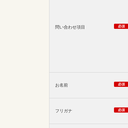
必須
問い合わせ項目
必須
お名前
必須
フリガナ