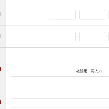
-
-
-
-
確認用（再入力）