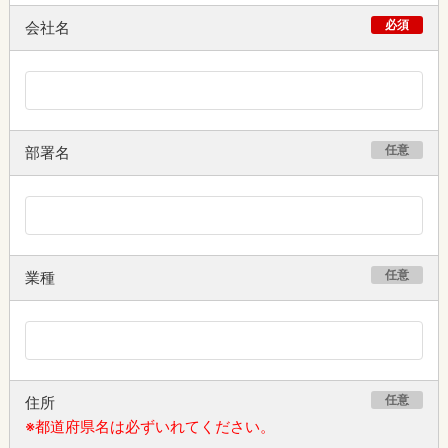
必須
会社名
任意
部署名
任意
業種
任意
住所
※都道府県名は必ずいれてください。