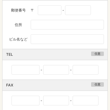
郵便番号
〒
-
住所
ビル名など
任意
TEL
-
-
任意
FAX
-
-