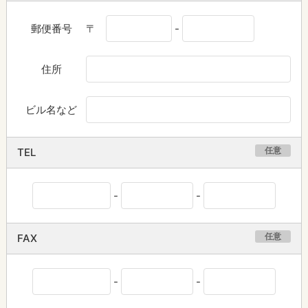
郵便番号
〒
-
住所
ビル名など
任意
TEL
-
-
任意
FAX
-
-