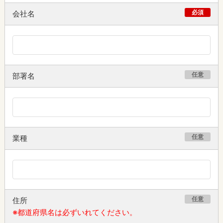
必須
会社名
任意
部署名
任意
業種
任意
住所
※都道府県名は必ずいれてください。