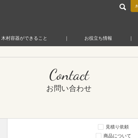
食品包装容器と業務用店舗用品の総合商社 木村容器株式会
木村容器ができること
お役立ち情報
Contact
お問い合わせ
見積り依頼
商品について