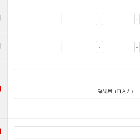
-
-
-
-
確認用（再入力）