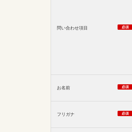
必須
問い合わせ項目
必須
お名前
必須
フリガナ