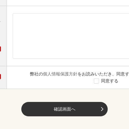
オ
弊社の
個人情報保護方針
をお読みいただき、同意
同意する