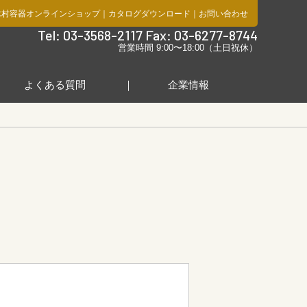
木村容器オンラインショップ
｜
カタログダウンロード
｜
お問い合わせ
社
Tel: 03-3568-2117 Fax: 03-6277-8744
営業時間 9:00〜18:00（土日祝休）
よくある質問
企業情報