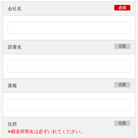
必須
会社名
任意
部署名
任意
業種
任意
住所
※都道府県名は必ずいれてください。