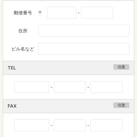
郵便番号
〒
-
住所
ビル名など
任意
TEL
-
-
任意
FAX
-
-