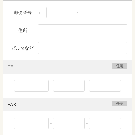
郵便番号
〒
-
住所
ビル名など
任意
TEL
-
-
任意
FAX
-
-