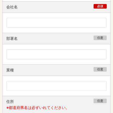
必須
会社名
任意
部署名
任意
業種
任意
住所
※都道府県名は必ずいれてください。