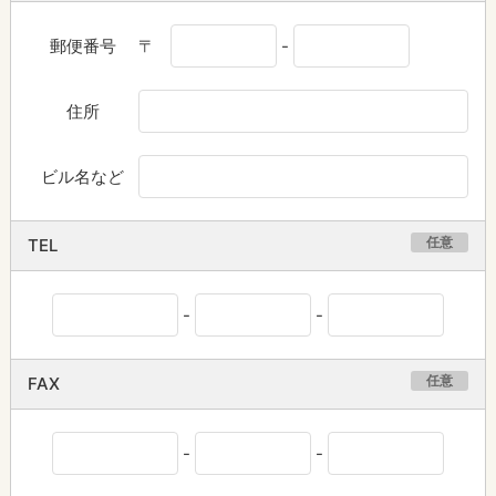
郵便番号
〒
-
住所
ビル名など
任意
TEL
-
-
任意
FAX
-
-