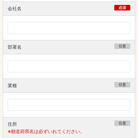
必須
会社名
任意
部署名
任意
業種
任意
住所
※都道府県名は必ずいれてください。