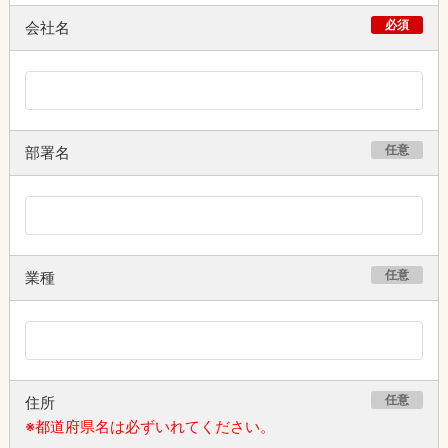
必須
会社名
任意
部署名
任意
業種
任意
住所
※都道府県名は必ずいれてください。