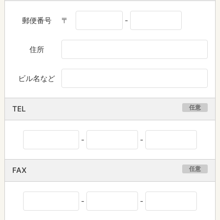
郵便番号
〒
-
住所
ビル名など
任意
TEL
-
-
任意
FAX
-
-