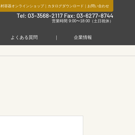
木村容器オンラインショップ
｜
カタログダウンロード
｜
お問い合わせ
社
Tel: 03-3568-2117 Fax: 03-6277-8744
営業時間 9:00〜18:00（土日祝休）
よくある質問
企業情報