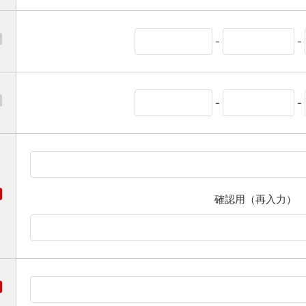
-
-
-
-
確認用（再入力）