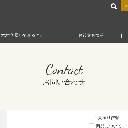
食品包装容器と業務用店舗用品の総合商社 木村容器株式会
木村容器ができること
お役立ち情報
Contact
お問い合わせ
見積り依頼
商品について