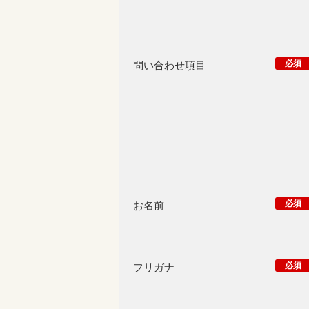
必須
問い合わせ項目
必須
お名前
必須
フリガナ