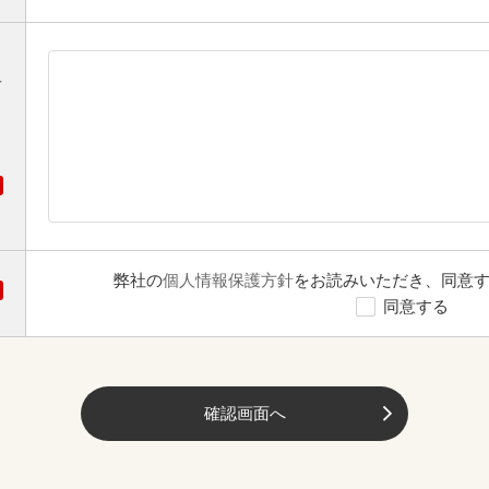
オ
弊社の
個人情報保護方針
をお読みいただき、同意
同意する