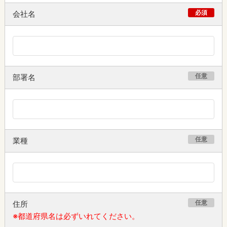
必須
会社名
任意
部署名
任意
業種
任意
住所
※都道府県名は必ずいれてください。