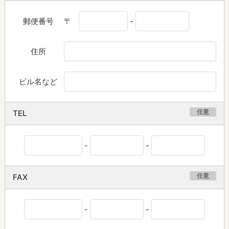
郵便番号
〒
-
住所
ビル名など
任意
TEL
-
-
任意
FAX
-
-