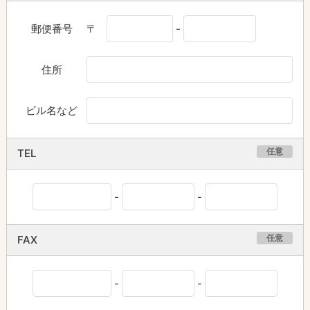
郵便番号
〒
-
住所
ビル名など
任意
TEL
-
-
任意
FAX
-
-