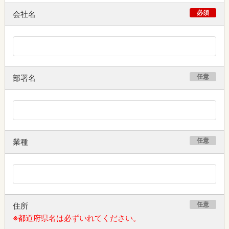
必須
会社名
任意
部署名
任意
業種
任意
住所
※都道府県名は必ずいれてください。