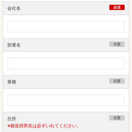
必須
会社名
任意
部署名
任意
業種
任意
住所
※都道府県名は必ずいれてください。