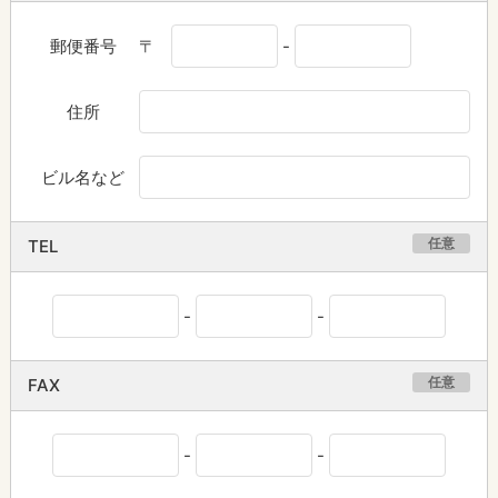
郵便番号
〒
-
住所
ビル名など
任意
TEL
-
-
任意
FAX
-
-