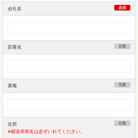
必須
会社名
任意
部署名
任意
業種
任意
住所
※都道府県名は必ずいれてください。