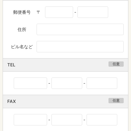
郵便番号
〒
-
住所
ビル名など
任意
TEL
-
-
任意
FAX
-
-