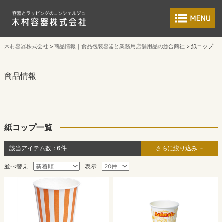
食品包装容器と業
木村容器株式会社
商品情報｜食品包装容器と業務用店舗用品の総合商社
紙コップ
商品情報
紙コップ一覧
該当アイテム数：
6
件
さらに絞り込み
並べ替え
表示