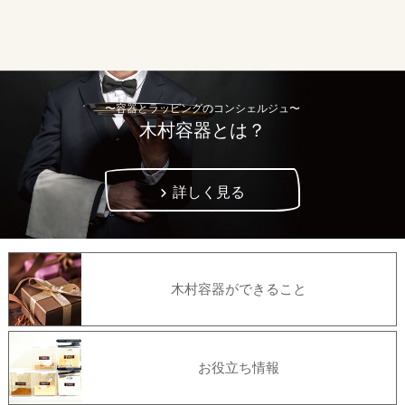
〜容器とラッピングのコンシェルジュ〜
木村容器とは？
詳しく見る
木村容器ができること
お役立ち情報