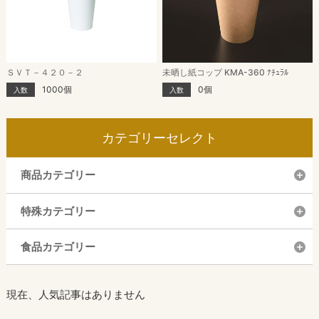
ＳＶＴ－４２０－２
未晒し紙コップ KMA-360 ﾅﾁｭﾗﾙ
1000個
0個
入数
入数
カテゴリーセレクト
商品カテゴリー
特殊カテゴリー
食品カテゴリー
現在、人気記事はありません