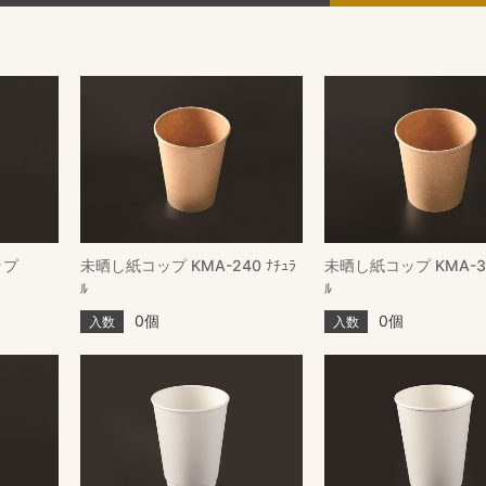
ップ
未晒し紙コップ KMA-240 ﾅﾁｭﾗ
未晒し紙コップ KMA-30
ﾙ
ﾙ
0個
0個
入数
入数