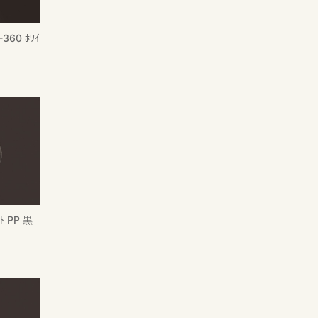
60 ﾎﾜｲ
 PP 黒