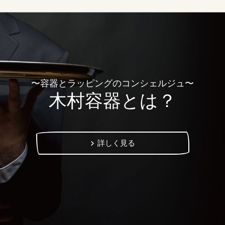
〜容器とラッピングのコンシェルジュ〜
木村容器とは？
詳しく見る