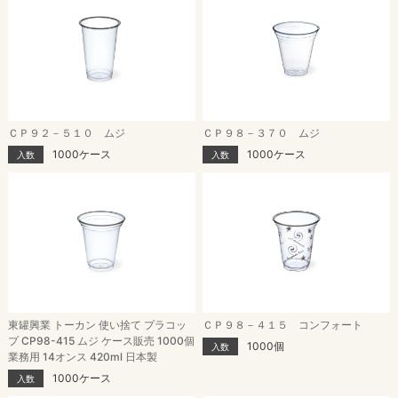
ＣＰ９２－５１０ ムジ
ＣＰ９８－３７０ ムジ
1000ケース
1000ケース
入数
入数
東罐興業 トーカン 使い捨て プラコッ
ＣＰ９８－４１５ コンフォート
プ CP98-415 ムジ ケース販売 1000個
1000個
入数
業務用 14オンス 420ml 日本製
1000ケース
入数