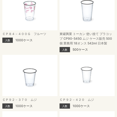
ＣＰ８４－４００Ｇ フルーツ
東罐興業 トーカン 使い捨て プラコッ
プ CP90-545G ムジ ケース販売 500
1000ケース
入数
個 業務用 18オンス 542ml 日本製
500ケース
入数
ＣＰ９２－３７０ ムジ
ＣＰ９２－４２０ ムジ
1000ケース
1000ケース
入数
入数