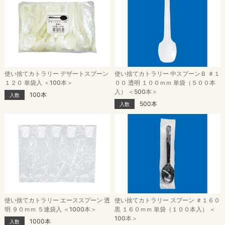
使い捨てカトラリー デザートスプーン
使い捨てカトラリー 中スプーンＢ ＃１
１２０ 単袋入 ＜100本＞
００ 透明 １００ｍｍ 単袋（５００本
入） ＜500本＞
100本
入数
500本
入数
使い捨てカトラリー エーススプーン 透
使い捨てカトラリー スプーン ＃１６０
明 ９０ｍｍ ５連袋入 ＜1000本＞
黒 １６０ｍｍ 単袋（１００本入） ＜
100本＞
1000本
入数