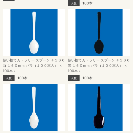
100本
入数
使い捨てカトラリー スプーン ＃１６０
使い捨てカトラリー スプーン ＃１６０
白 １６０ｍｍ バラ（１００本入） ＜
黒 １６０ｍｍ バラ（１００本入） ＜
100本＞
100本＞
100本
100本
入数
入数