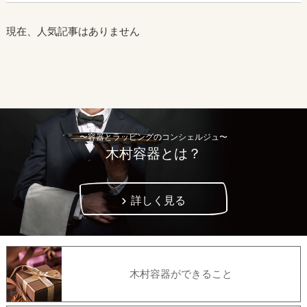
現在、人気記事はありません
〜容器とラッピングのコンシェルジュ〜
木村容器とは？
詳しく見る
木村容器ができること