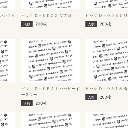
バレンタイ
ピック Ｄ－０５２２ 父の日
ピック Ｄ－０５３７ 
200枚
200枚
入数
入数
ピック Ｄ－０５４１ ハッピーイ
ピック Ｄ－０５１８ 
ースター
200枚
入数
200枚
入数