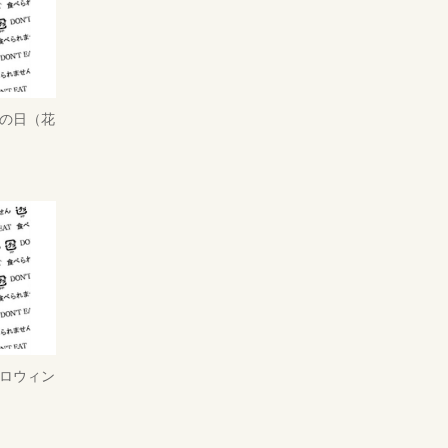
父の日（花
ハロウィン