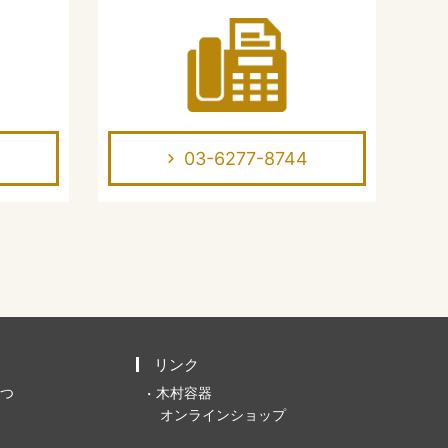
03-6277-8744
リンク
つ
木村容器
オンラインショップ