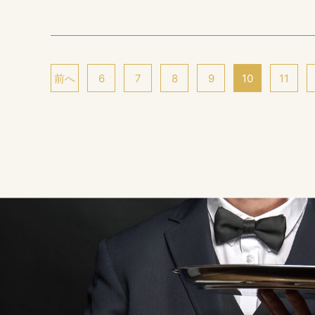
前へ
6
7
8
9
10
11