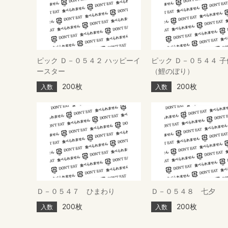
ピック Ｄ－０５４２ ハッピーイ
ピック Ｄ－０５４４ 
ースター
（鯉のぼり）
200枚
200枚
入数
入数
Ｄ－０５４７ ひまわり
Ｄ－０５４８ 七夕
200枚
200枚
入数
入数