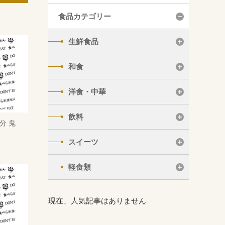
食品カテゴリー
生鮮食品
和食
洋食・中華
飲料
分 鬼
スイーツ
軽食類
現在、人気記事はありません