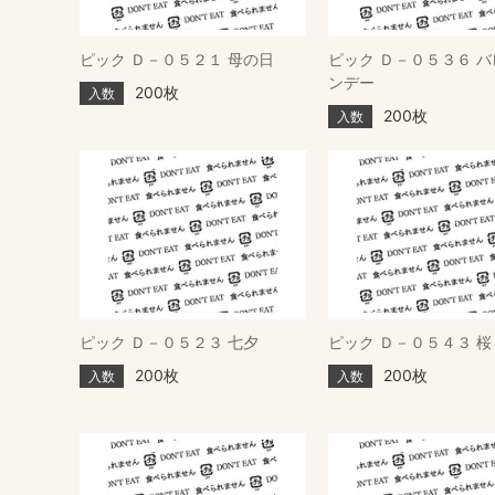
ピック Ｄ－０５２１ 母の日
ピック Ｄ－０５３６ 
ンデー
200枚
入数
200枚
入数
ピック Ｄ－０５２３ 七夕
ピック Ｄ－０５４３ 桜
200枚
200枚
入数
入数