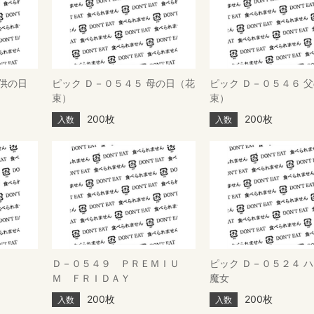
子供の日
ピック Ｄ－０５４５ 母の日（花
ピック Ｄ－０５４６ 
束）
束）
200枚
200枚
入数
入数
Ｄ－０５４９ ＰＲＥＭＩＵ
ピック Ｄ－０５２４ 
Ｍ ＦＲＩＤＡＹ
魔女
200枚
200枚
入数
入数