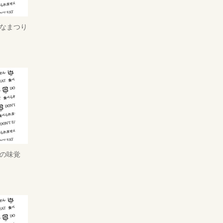
ひなまつり
春の味覚