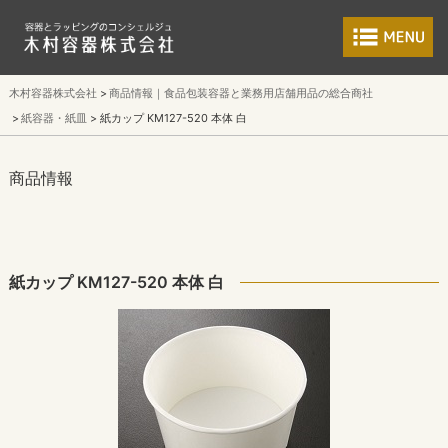
食品包装容器と業
木村容器株式会社
商品情報｜食品包装容器と業務用店舗用品の総合商社
紙容器・紙皿
紙カップ KM127-520 本体 白
商品情報
紙カップ KM127-520 本体 白