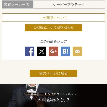
製造メーカー名
ケーピープラテック
この商品について
この製品についてお問い合わせ
この商品をシェア
前のページに戻る
〜容器とラッピングのコンシェルジュ〜
木村容器とは？