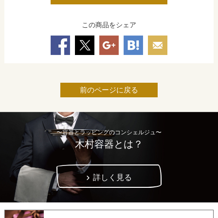
この商品をシェア
前のページに戻る
〜容器とラッピングのコンシェルジュ〜
木村容器とは？
詳しく見る