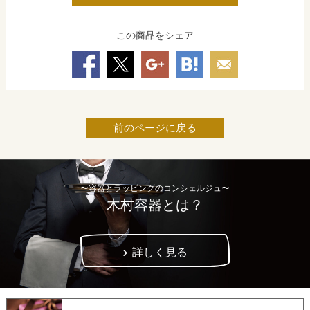
この商品をシェア
前のページに戻る
〜容器とラッピングのコンシェルジュ〜
木村容器とは？
詳しく見る