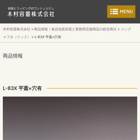
食品包装容器と業
木村容器株式会社
商品情報｜食品包装容器と業務用店舗用品の総合商社
コップ
フタ（リッド）
L-83X 平蓋×穴有
商品情報
L-83X 平蓋×穴有