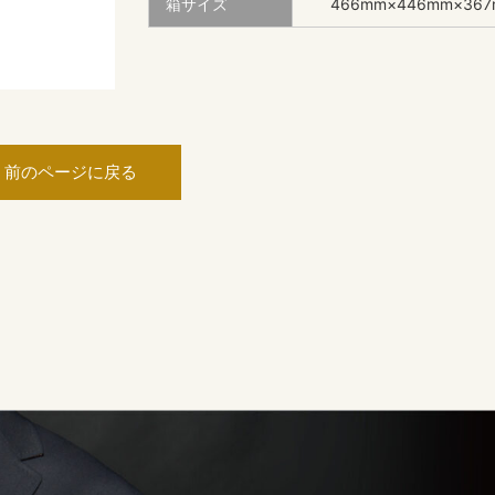
箱サイズ
466mm×446mm×36
前のページに戻る