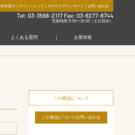
木村容器オンラインショップ
｜
カタログダウンロード
｜
お問い合わせ
社
Tel: 03-3568-2117 Fax: 03-6277-8744
営業時間 9:00〜18:00（土日祝休）
よくある質問
企業情報
この商品について
この製品についてお問い合わせ