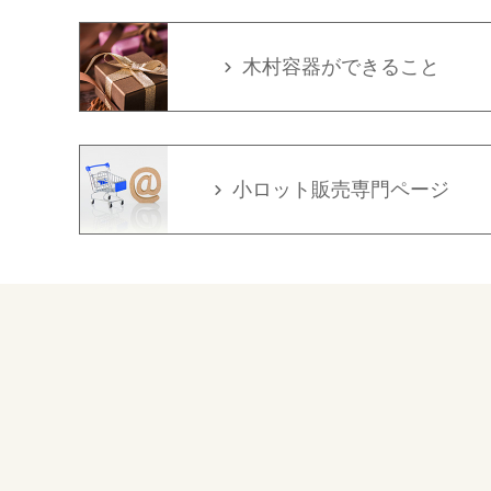
木村容器ができること
小ロット販売専門ページ