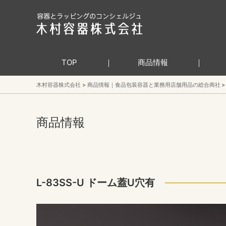
TOP
商品情報
木村容器株式会社
商品情報｜食品包装容器と業務用店舗用品の総合商社
商品情報
L-83SS-U ドーム蓋U穴有