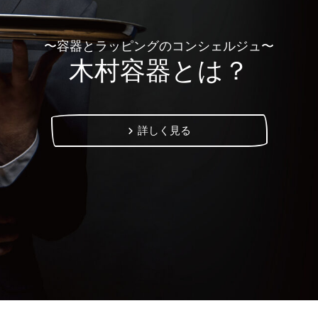
〜容器とラッピングのコンシェルジュ〜
木村容器とは？
詳しく見る