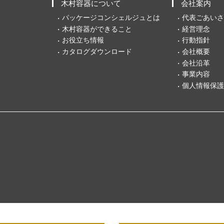
木村容器について
会社案内
パッケージコンシェルジュとは
代表ごあいさ
木村容器ができること
経営理念
お役立ち情報
行動指針
カタログダウンロード
会社概要
会社沿革
事業内容
個人情報保護