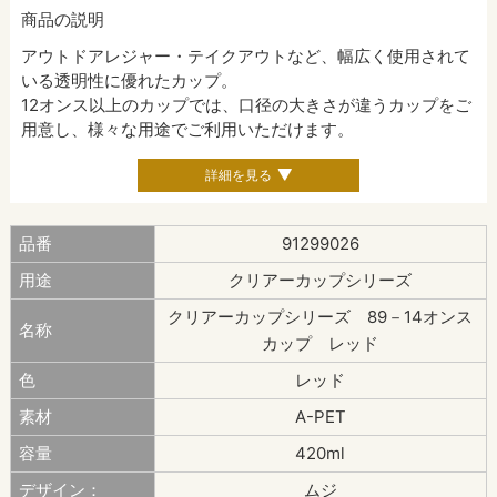
商品の説明
アウトドアレジャー・テイクアウトなど、幅広く使用されて
いる透明性に優れたカップ。
12オンス以上のカップでは、口径の大きさが違うカップをご
用意し、様々な用途でご利用いただけます。
詳細を見る
品番
91299026
用途
クリアーカップシリーズ
クリアーカップシリーズ 89－14オンス
名称
カップ レッド
色
レッド
素材
A-PET
容量
420ml
デザイン：
ムジ