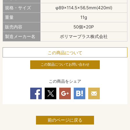
規格・サイズ
φ89×114.5×56.5mm(420ml)
重量
11g
販売内容
50個×20P
製造メーカー名
ポリマープラス株式会社
この商品について
この製品についてお問い合わせ
この商品をシェア
前のページに戻る