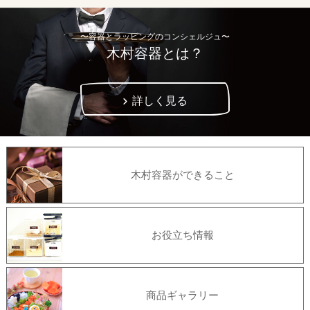
〜容器とラッピングのコンシェルジュ〜
木村容器とは？
詳しく見る
木村容器ができること
お役立ち情報
商品ギャラリー