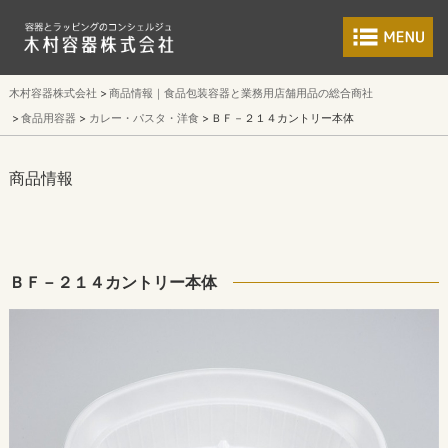
食品包装容器と業
木村容器株式会社
商品情報｜食品包装容器と業務用店舗用品の総合商社
食品用容器
カレー・パスタ・洋食
ＢＦ－２１４カントリー本体
商品情報
ＢＦ－２１４カントリー本体