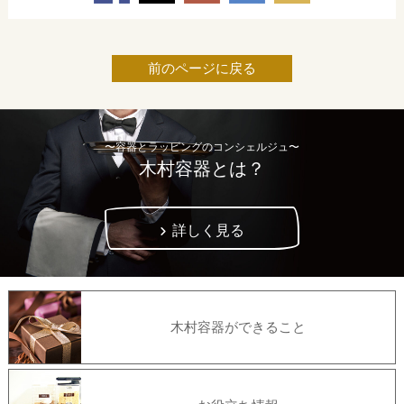
前のページに戻る
〜容器とラッピングのコンシェルジュ〜
木村容器とは？
詳しく見る
木村容器ができること