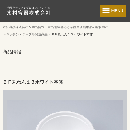
食品包装容器と業
木村容器株式会社
商品情報｜食品包装容器と業務用店舗用品の総合商社
キッチン・テーブル関連商品
ＢＦ丸わん１３ホワイト本体
商品情報
ＢＦ丸わん１３ホワイト本体