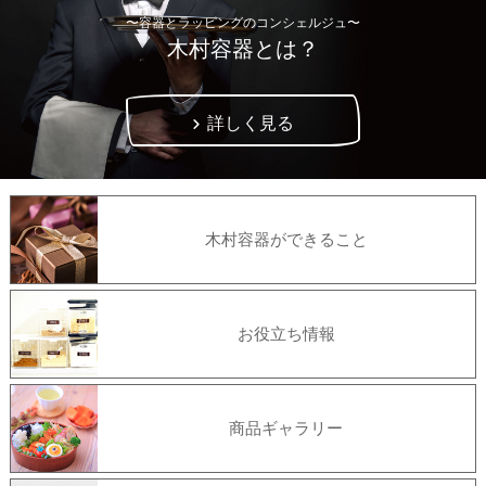
〜容器とラッピングのコンシェルジュ〜
木村容器とは？
詳しく見る
木村容器ができること
お役立ち情報
商品ギャラリー