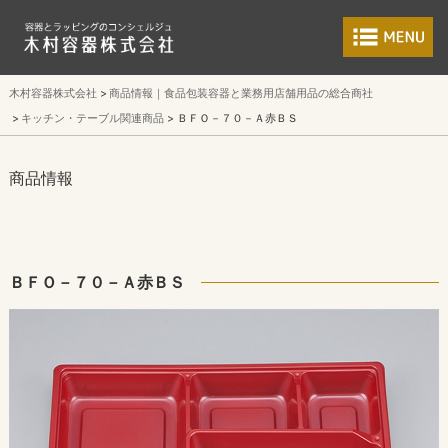
食品包装容器と業
木村容器株式会社
商品情報｜食品包装容器と業務用店舗用品の総合商社
キッチン・テーブル関連商品
ＢＦＯ－７０－Ａ赤ＢＳ
商品情報
ＢＦＯ－７０－Ａ赤ＢＳ